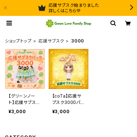
応援サブスク始まりました
詳しくはこちら💚
ショップトップ
応援サブスク
3000
【グリーンノー
【coTa】応援サ
ト】応援サブスク
ブスク3000パッ
3000パック
ク
¥3,000
¥3,000