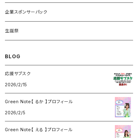
るか
Citrus Note
企業スポンサーパック
coTa
生誕祭
1000
BLOG
3000
応援サブスク
2026/2/15
5000
Green Note【 るか 】プロフィール
2026/2/5
Green Note【 える 】プロフィール