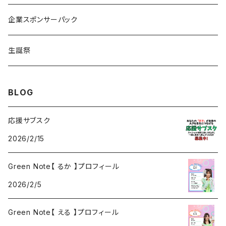
るか
Citrus Note
企業スポンサーパック
coTa
生誕祭
1000
BLOG
3000
応援サブスク
2026/2/15
5000
Green Note【 るか 】プロフィール
2026/2/5
Green Note【 える 】プロフィール