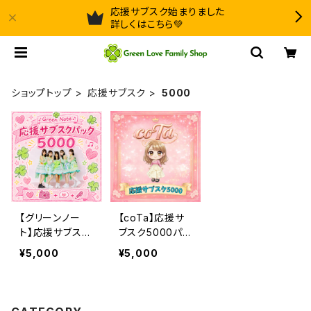
応援サブスク始まりました
詳しくはこちら💚
ショップトップ
応援サブスク
5000
【グリーンノー
【coTa】応援サ
ト】応援サブスク
ブスク5000パッ
5000パック
ク
¥5,000
¥5,000