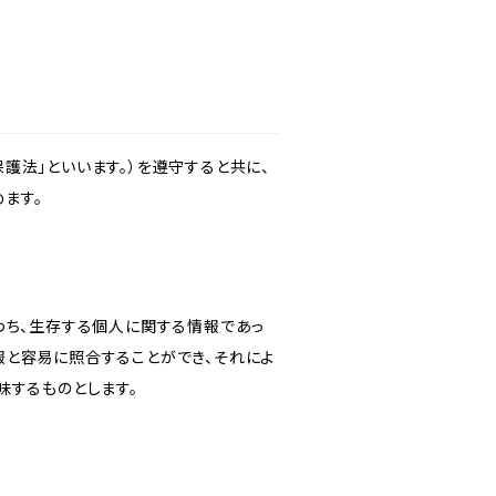
護法」といいます。）を遵守すると共に、
ます。
わち、生存する個人に関する情報であっ
報と容易に照合することができ、それによ
味するものとします。