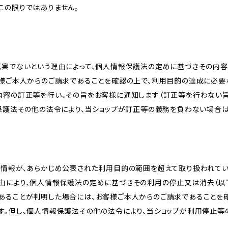
この限りではありません。
真実でないという理由によって、個人情報保護法の定めに基づきその内容
客様ご本人からのご請求であることを確認の上で、利用目的の達成に必要
内容の訂正等を行い、その旨をお客様に通知します（訂正等を行わない
報保護法その他の法令により、当ショップが訂正等の義務を負わない場合は
人情報が、あらかじめ公表された利用目的の範囲を超えて取り扱われて
由により、個人情報保護法の定めに基づきその利用の停止又は消去（以下
あることが判明した場合には、お客様ご本人からのご請求であることを
す。但し、個人情報保護法その他の法令により、当ショップが利用停止等