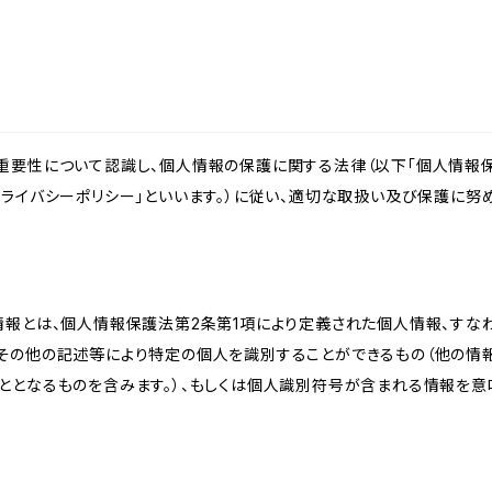
重要性について認識し、個人情報の保護に関する法律（以下「個人情報保
ライバシーポリシー」といいます。）に従い、適切な取扱い及び保護に努め
情報とは、個人情報保護法第2条第1項により定義された個人情報、すな
その他の記述等により特定の個人を識別することができるもの（他の情
ととなるものを含みます。）、もしくは個人識別符号が含まれる情報を意