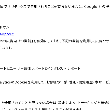
e アナリティクスで使用されることを望まない場合は、Google 社の提供
アドオン：
gaoptout
lyticsの広告向けの機能」を有効にしており、下記の機能を利用し、広告やサイト改
ています。
属性レポートとユーザー属性レポートとインタレスト レポート
AnalyticsのCookieを利用して、お客様の年齢・性別・閲覧履歴・本
けの機能」を使用されることを望まない場合は、設定によってトラッキングを無効
をブラウザにインストールされると無効にすることができます。