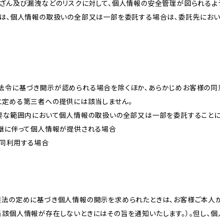
改ざん及び漏洩などのリスクに対して、個人情報の安全管理が図られるよ
プは、個人情報の取扱いの全部又は一部を委託する場合は、委託先にお
法令に基づき開示が認められる場合を除くほか、あらかじめお客様の同
に定める第三者への提供には該当しません。
必要な範囲内において個人情報の取扱いの全部又は一部を委託すること
承継に伴って個人情報が提供される場合
共同利用する場合
護法の定めに基づき個人情報の開示を求められたときは、お客様ご本人
当該個人情報が存在しないときにはその旨を通知いたします。）。但し、