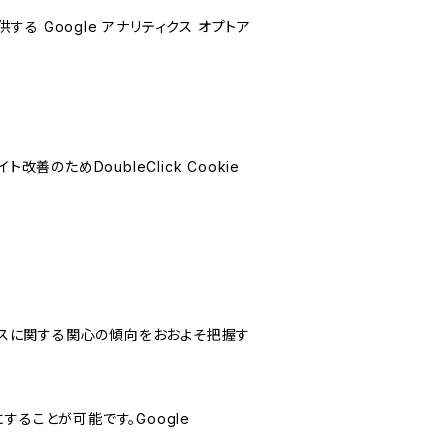
する Google アナリティクス オプトア
善のためDoubleClick Cookie
サービスに関する関心の傾向をおおよそ把握す
にすることが可能です。Google