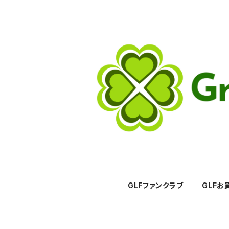
GLFファンクラブ
GLFお