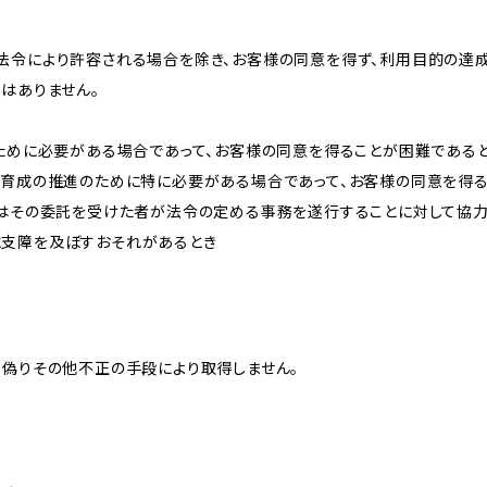
法令により許容される場合を除き、お客様の同意を得ず、利用目的の達
はありません。
のために必要がある場合であって、お客様の同意を得ることが困難である
な育成の推進のために特に必要がある場合であって、お客様の同意を得
又はその委託を受けた者が法令の定める事務を遂行することに対して協
に支障を及ぼすおそれがあるとき
、偽りその他不正の手段により取得しません。