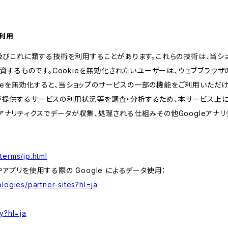
の利用
kie及びこれに類する技術を利用することがあります。これらの技術は、当
するものです。Cookieを無効化されたいユーザーは、ウェブブラウザの
kieを無効化すると、当ショップのサービスの一部の機能をご利用いただ
が提供するサービスの利用状況等を調査・分析するため、本サービス上に Goog
leアナリティクスでデータが収集、処理される仕組みその他Googleアナ
terms/jp.html
やアプリを使用する際の Google によるデータ使用：
logies/partner-sites?hl=ja
y?hl=ja