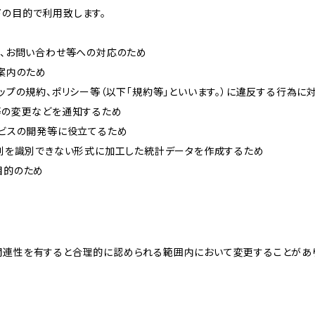
下の目的で利用致します。
内、お問い合わせ等への対応のため
ご案内のため
ョップの規約、ポリシー等（以下「規約等」といいます。）に違反する行為に
約等の変更などを通知するため
ービスの開発等に役立てるため
、個別を識別できない形式に加工した統計データを作成するため
目的のため
関連性を有すると合理的に認められる範囲内において変更することがあ