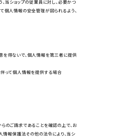
う、当ショップの従業員に対し、必要かつ
いて個人情報の安全管理が図られるよう、
意を得ないで、個人情報を第三者に提供
に伴って個人情報を提供する場合
からのご請求であることを確認の上で、お
個人情報保護法その他の法令により、当シ