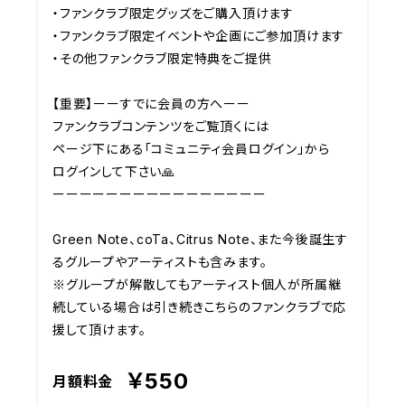
・ファンクラブ限定グッズをご購入頂けます

・ファンクラブ限定イベントや企画にご参加頂けます

・その他ファンクラブ限定特典をご提供

【重要】ーーすでに会員の方へーー

ファンクラブコンテンツをご覧頂くには

ページ下にある「コミュニティ会員ログイン」から

ログインして下さい🙏

ーーーーーーーーーーーーーーーー

Green Note、coTa、Citrus Note、また今後誕生す
るグループやアーティストも含みます。

※グループが解散してもアーティスト個人が所属継
続している場合は引き続きこちらのファンクラブで応
援して頂けます。
￥550
月額料金