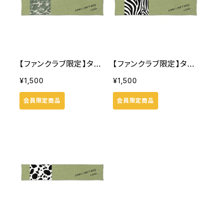
【ファンクラブ限定】タオ
【ファンクラブ限定】タオ
ル(淡迷彩)
ル(ゼブラ)
¥1,500
¥1,500
会員限定商品
会員限定商品