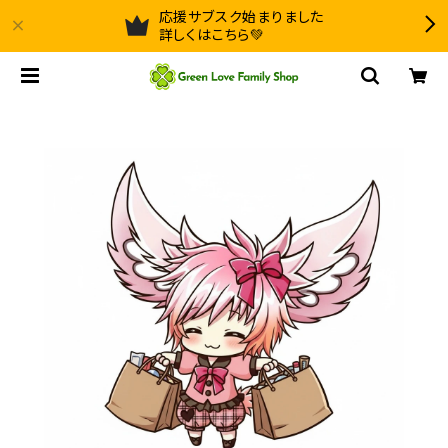
応援サブスク始まりました
詳しくはこちら💚