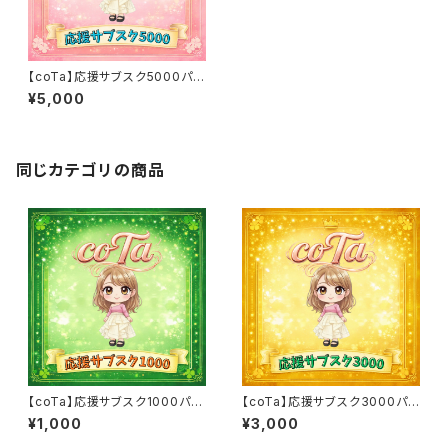
【coTa】応援サブスク5000パッ
ク
¥5,000
同じカテゴリの商品
【coTa】応援サブスク1000パッ
【coTa】応援サブスク3000パッ
ク
ク
¥1,000
¥3,000