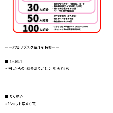
ーー応援サブスク紹介制特典ーー
■ 1人紹介
•推しからの「紹介ありがとう」動画（15秒）
■ 5人紹介
•2ショット写メ（1回）