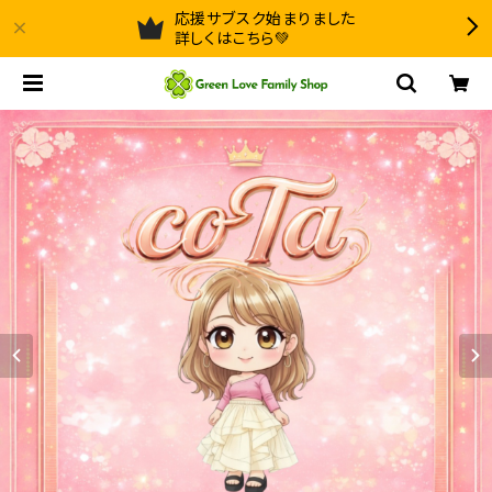
応援サブスク始まりました
詳しくはこちら💚