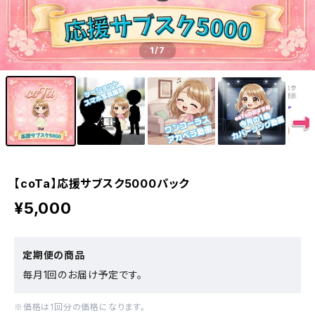
1
/7
【coTa】応援サブスク5000パック
¥5,000
定期便の商品
毎月1回のお届け予定です。
※価格は1回分の価格になります。