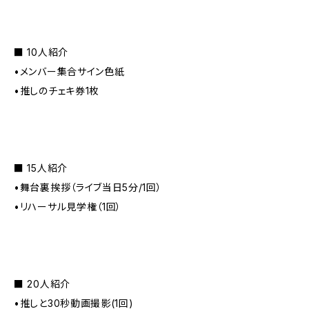
■ 10人紹介
•メンバー集合サイン色紙
•推しのチェキ券1枚
■ 15人紹介
•舞台裏挨拶（ライブ当日5分/1回）
•リハーサル見学権（1回）
■ 20人紹介
•推しと30秒動画撮影(1回)