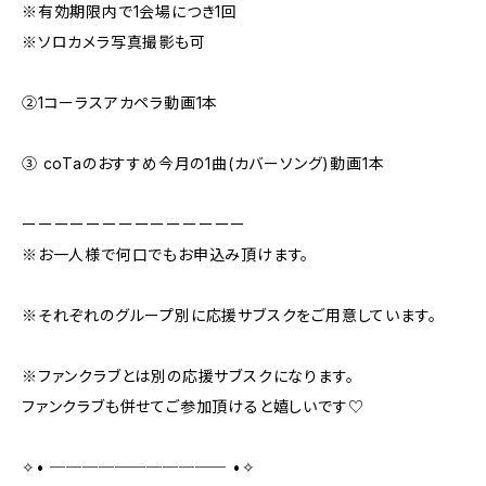
※有効期限内で1会場につき1回
※ソロカメラ写真撮影も可
②1コーラスアカペラ動画1本
③ coTaのおすすめ今月の1曲(カバーソング)動画1本
ーーーーーーーーーーーーーー
※お一人様で何口でもお申込み頂けます。
※それぞれのグループ別に応援サブスクをご用意しています。
※ファンクラブとは別の応援サブスクになります。
ファンクラブも併せてご参加頂けると嬉しいです♡
✧• ─────────── •✧