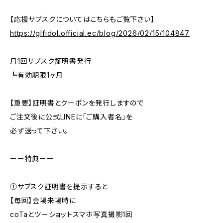
【応援サブスクについてはこちらもご覧下さい】
https://glfidol.official.ec/blog/2026/02/15/104847
月1回サブスク証明書発行
┗有効期限1ヶ月
【重要】証明書とクーポンを発行しますので
ご注文後に公式LINEに「ご購入者名」を
必ず送って下さい。
ーー特典ーー
①サブスク証明書を提示すると
【毎回】会場来場時に
coTaとツーショットスマホ写真撮影1回