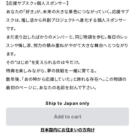
【応援サブスク=個人スポンサー】
あなたの「好き」が、未来の大きな景色につながっていく。応援サブ
スクは、推し活から共創プロジェクトへ進化する個人スポンサー
です。
まだ走り出したばかりのメンバーと、同じ物語を歩む。毎日のレッ
スンや悔し涙、努力の積み重ねがやがて大きな舞台へとつながり
ます。
その“はじめ”を支えられるのは今だけ。
特典を楽しみながら、夢の挑戦を一緒に育てる。
数年後、「あの時から応援していた」と誇れる存在へ。この物語の
最初のページに、あなたの名前を刻んで下さい。
Ship to Japan only
Add to cart
日本国内にお住まいの方向け