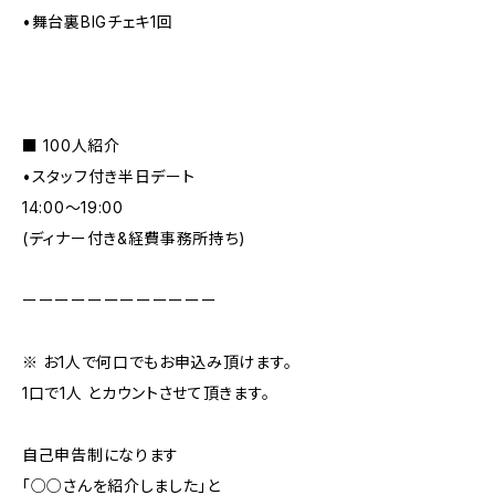
•舞台裏BIGチェキ1回
■ 100人紹介
•スタッフ付き半日デート
14:00〜19:00
(ディナー付き&経費事務所持ち)
ーーーーーーーーーーーー
※ お1人で何口でもお申込み頂けます。
1口で1人 とカウントさせて頂きます。
自己申告制になります
「○○さんを紹介しました」と