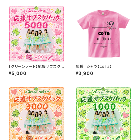
【グリーンノート】応援サブスク5
応援Tシャツ【coTa】
000パック
¥5,000
¥3,900