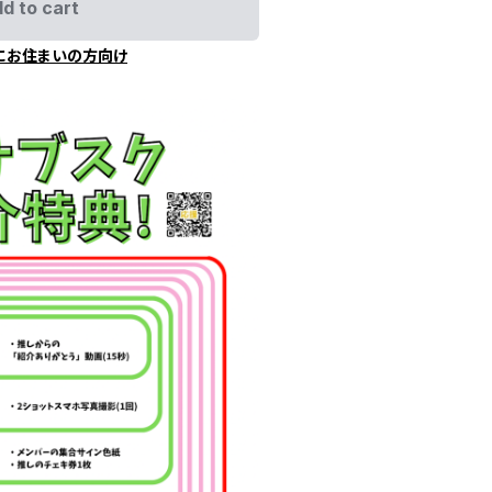
d to cart
にお住まいの方向け