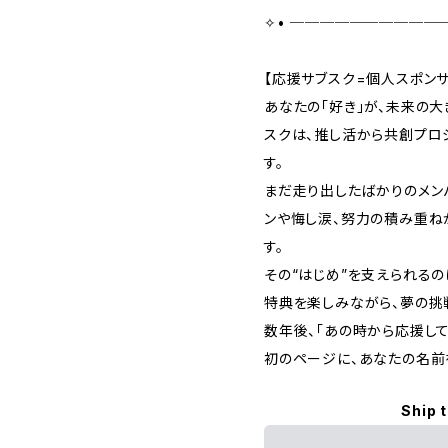
✧• ───────────
【応援サブスク=個人スポンサ
あなたの「好き」が、未来の
スクは、推し活から共創プロ
す。
まだ走り出したばかりのメン
ンや悔し涙、努力の積み重ね
す。
その“はじめ”を支えられるの
特典を楽しみながら、夢の挑
数年後、「あの時から応援し
初のページに、あなたの名前
Ship 