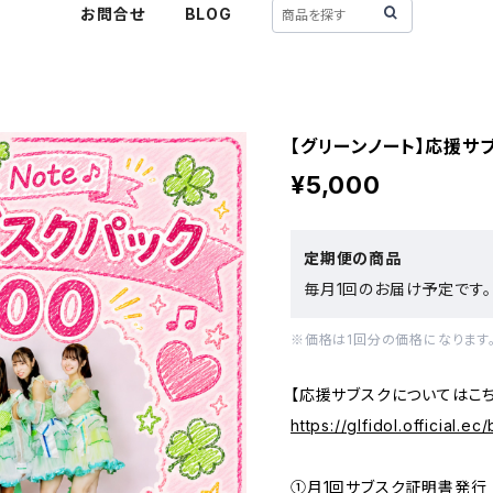
お問合せ
BLOG
【グリーンノート】応援サブ
¥5,000
定期便の商品
毎月1回のお届け予定です。
※価格は1回分の価格になります
【応援サブスクについてはこ
https://glfidol.official.
①月1回サブスク証明書発行