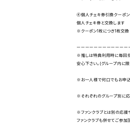
④個人チェキ券引換クーポ
個人チェキ券と交換します
※クーポン1枚につき1枚交換
ーーーーーーーーーーーー
※推しは特典利用時に毎回指
安心下さい。(グループ内に限
※お一人様で何口でもお申込
※それぞれのグループ別に応
※ファンクラブとは別の応援
ファンクラブも併せてご参加