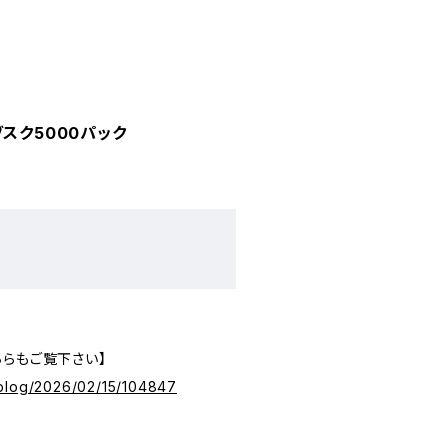
スク5000パック
。
ちらもご覧下さい】
ec/blog/2026/02/15/104847