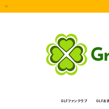
GLFファンクラブ
GLFお