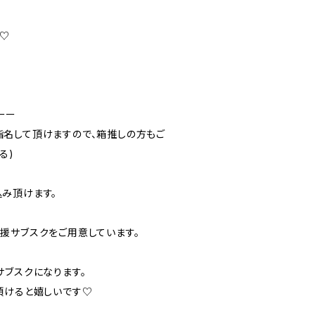
ン♡
ーー
名して頂けますので、箱推しの方もご
る)
み頂けます。
援サブスクをご用意しています。
サブスクになります。
頂けると嬉しいです♡