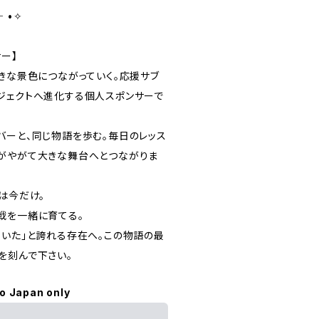
 •✧
ー】
大きな景色につながっていく。応援サブ
ジェクトへ進化する個人スポンサーで
バーと、同じ物語を歩む。毎日のレッス
がやがて大きな舞台へとつながりま
は今だけ。
戦を一緒に育てる。
ていた」と誇れる存在へ。この物語の最
を刻んで下さい。
to Japan only