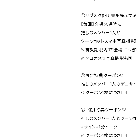
①サブスク証明書を提示する
【毎回】会場来場時に
推しのメンバー1人と
ツーショットスマホ写真撮影
※有効期限内で1会場につき
※ソロカメラ写真撮影も可
②限定特典クーポン♡
推しのメンバー1人のデコサイ
※クーポン1枚につき1回
③ 特別特典クーポン♡
推しのメンバー1人とツーショッ
+サイン+1分トーク
※クーポン1枚につき1回