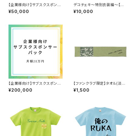
【企業様向け】サブスクスポンサ
デコチェキ〜特別衣装編〜【箱
ー5万パック
推しセット】
¥50,000
¥10,000
【企業様向け】サブスクスポンサ
【ファンクラブ限定】タオル(淡迷
ー20万パック
彩)
¥200,000
¥1,500