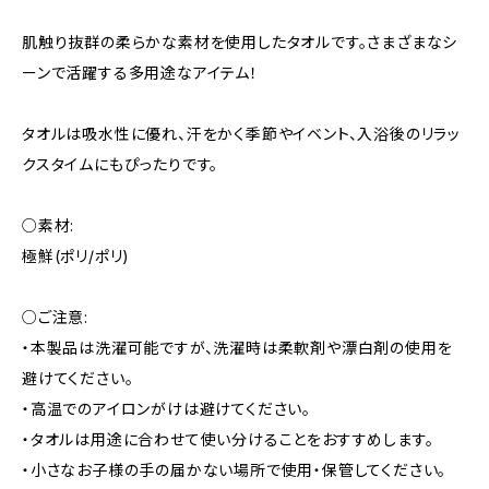
肌触り抜群の柔らかな素材を使用したタオルです。さまざまなシ
ーンで活躍する多用途なアイテム！
タオルは吸水性に優れ、汗をかく季節やイベント、入浴後のリラッ
クスタイムにもぴったりです。
○素材:
極鮮(ポリ/ポリ)
○ご注意:
・本製品は洗濯可能ですが、洗濯時は柔軟剤や漂白剤の使用を
避けてください。
・高温でのアイロンがけは避けてください。
・タオルは用途に合わせて使い分けることをおすすめします。
・小さなお子様の手の届かない場所で使用・保管してください。