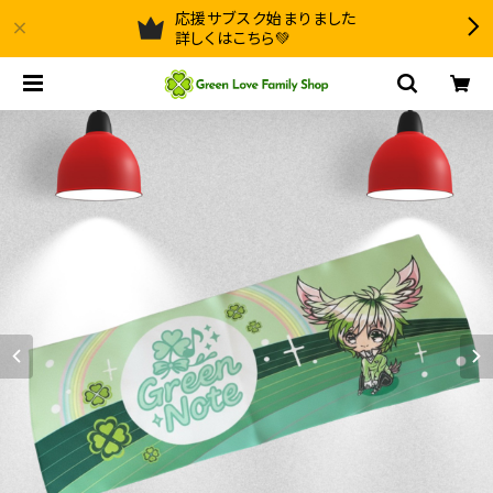
応援サブスク始まりました
詳しくはこちら💚