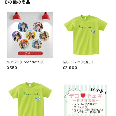
その他の商品
缶バッジ【GreenNote②】
推しTシャツ【箱推し】
¥550
¥2,900