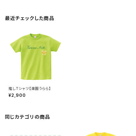
最近チェックした商品
推しTシャツ【楽園うらら】
¥2,900
同じカテゴリの商品