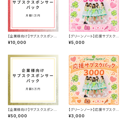
【企業様向け】サブスクスポンサ
【グリーンノート】応援サブスク5
ー1万パック
000パック
¥10,000
¥5,000
【企業様向け】サブスクスポンサ
【グリーンノート】応援サブスク3
ー5万パック
000パック
¥50,000
¥3,000