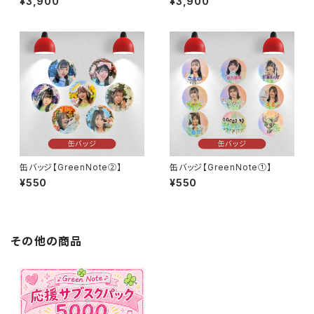
¥3,900
¥3,900
缶バッジ【GreenNote②】
缶バッジ【GreenNote①】
¥550
¥550
その他の商品