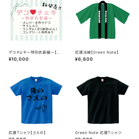
デコチェキ〜特別衣装編〜【箱
応援法被【Green Note】
推しセット】
¥10,000
¥6,600
応援Tシャツ【さえの】
Green Note 応援Tシャツ