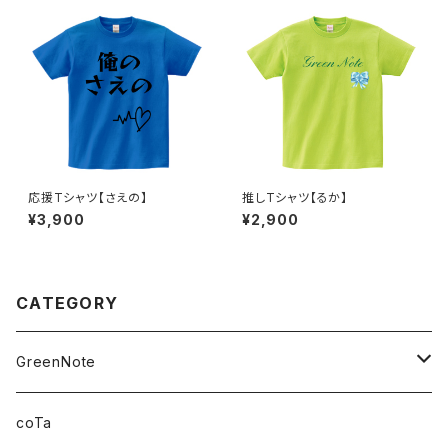
応援Tシャツ【さえの】
推しTシャツ【るか】
¥3,900
¥2,900
CATEGORY
GreenNote
さえの
coTa