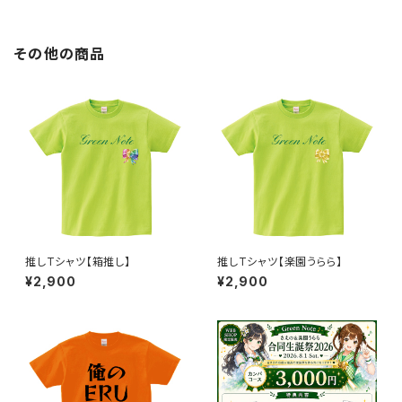
その他の商品
推しTシャツ【箱推し】
推しTシャツ【楽園うらら】
¥2,900
¥2,900