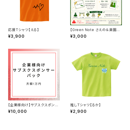
応援Tシャツ【える】
【Green Note さえの＆楽園う
らら 合同生誕祭2026】カンパパ
¥3,900
¥3,000
ック3000
【企業様向け】サブスクスポンサ
推しTシャツ【るか】
ー1万パック
¥10,000
¥2,900