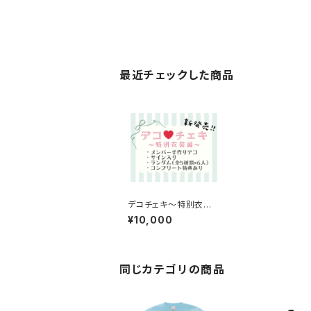
最近チェックした商品
デコチェキ〜特別衣装
編〜【箱推しセット】
¥10,000
同じカテゴリの商品