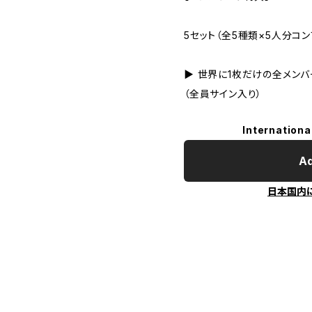
5セット（全5種類×5人分コ
▶ 世界に1枚だけの全メン
（全員サイン入り）
Internationa
Ad
日本国内