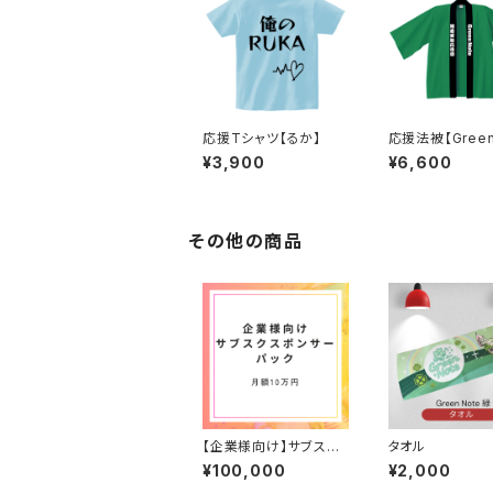
応援Tシャツ【るか】
応援法被【Green
e】
¥3,900
¥6,600
その他の商品
【企業様向け】サブスク
タオル
スポンサー10万パック
¥100,000
¥2,000