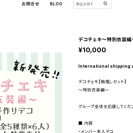
お問合せ
BLOG
デコチェキ〜特別衣装編
¥10,000
International shipping 
デコチェキ【箱推しセット】
〜特別衣装編〜
グループ全体を応援してくだ
■ 内容
・メンバー本人デコ