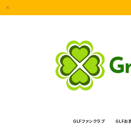
GLFファンクラブ
GLFお