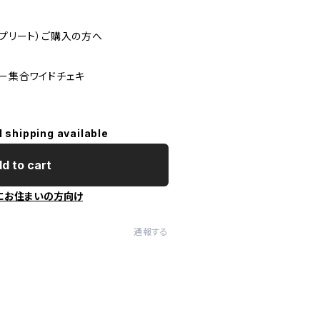
ンプリート）ご購入の方へ
バー集合ワイドチェキ
l shipping available
d to cart
にお住まいの方向け
通報する