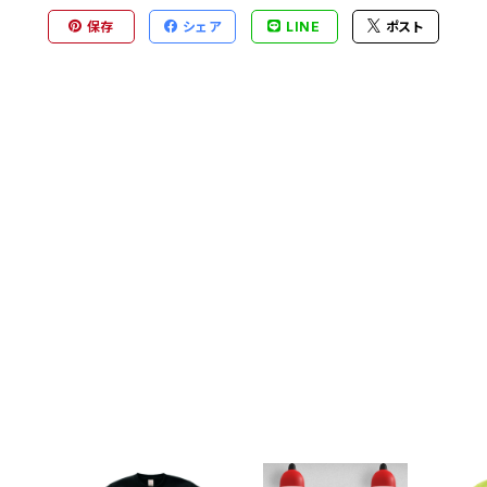
保存
シェア
LINE
ポスト