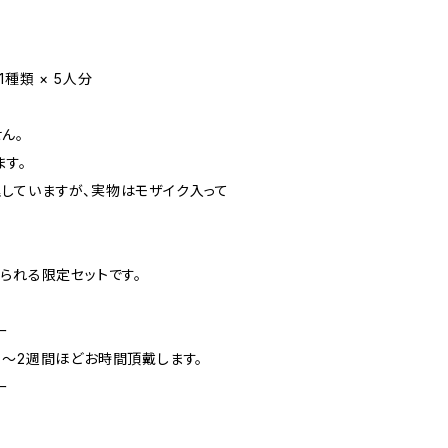
種類 × 5人分
ん。
ます。
していますが、実物はモザイク入って
られる限定セットです。
ー
日〜2週間ほどお時間頂戴します。
ー