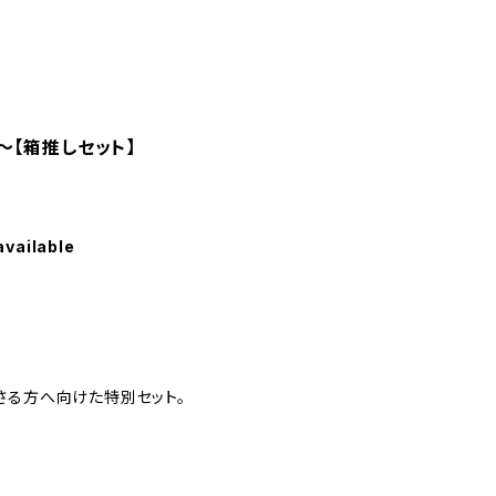
〜【箱推しセット】
available
さる方へ向けた特別セット。