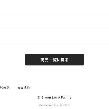
商品一覧に戻る
づく表記
会員規約
© Green Love Family
Powered by