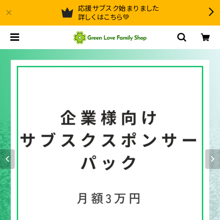
応援サブスク始まりました
詳しくはこちら💚