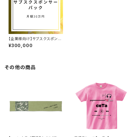
【企業様向け】サブスクスポンサ
ー30万パック
¥300,000
その他の商品