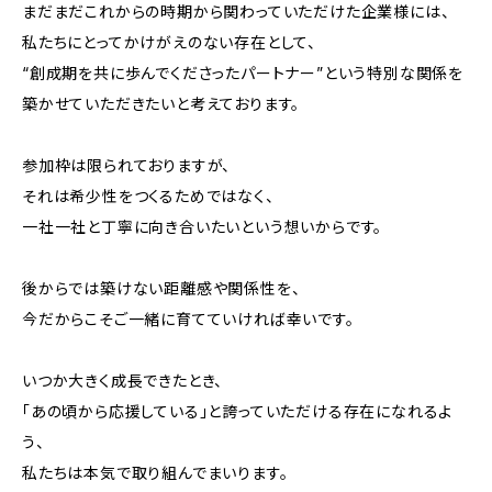
まだまだこれからの時期から関わっていただけた企業様には、
私たちにとってかけがえのない存在として、
“創成期を共に歩んでくださったパートナー”という特別な関係を
築かせていただきたいと考えております。
参加枠は限られておりますが、
それは希少性をつくるためではなく、
一社一社と丁寧に向き合いたいという想いからです。
後からでは築けない距離感や関係性を、
今だからこそご一緒に育てていければ幸いです。
いつか大きく成長できたとき、
「あの頃から応援している」と誇っていただける存在になれるよ
う、
私たちは本気で取り組んでまいります。