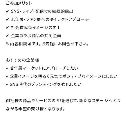
ご参加メリット
✔ SNS・ライブ・配信での継続的露出
✔ 若年層・ファン層へのダイレクトアプローチ
✔ 社会貢献型イメージの向上
✔ 企業コラボ商品の共同企画
※内容相談可です。お気軽にお問合せ下さい。
おすすめの企業様
• 若年層マーケットにアプローチしたい
• 企業イメージを明るく元気でポジティブなイメージにしたい
• SNS時代のブランディングを強化したい
御社様の商品やサービスのPRを通じて、新たなステージへとつ
ながる希望の架け橋となります。