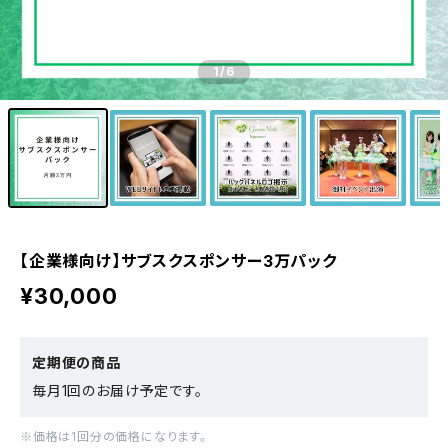
1
/6
【企業様向け】サブスクスポンサー3万パック
¥30,000
定期便の商品
毎月1回のお届け予定です。
※価格は1回分の価格になります。