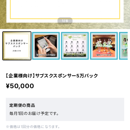
1
/6
【企業様向け】サブスクスポンサー5万パック
¥50,000
定期便の商品
毎月1回のお届け予定です。
※価格は1回分の価格になります。