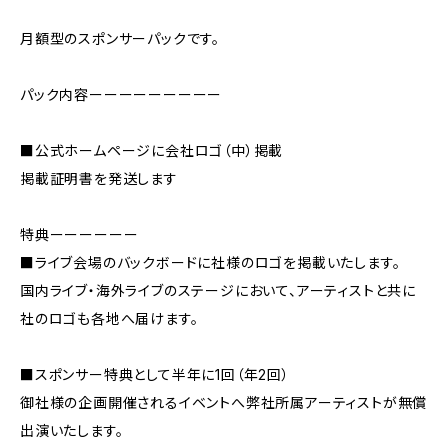
月額型のスポンサーパックです。
パック内容ーーーーーーーーー
■公式ホームページに会社ロゴ（中）掲載
掲載証明書を発送します
特典ーーーーーー
■ライブ会場のバックボードに社様のロゴを掲載いたします。
国内ライブ・海外ライブのステージにおいて、アーティストと共に
社のロゴも各地へ届けます。
■スポンサー特典として半年に1回（年2回）
御社様の企画開催されるイベントへ弊社所属アーティストが無償
出演いたします。