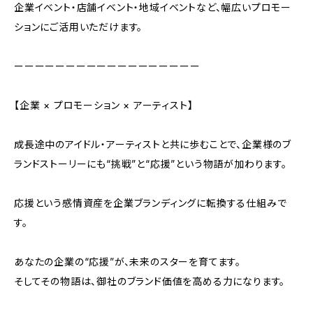
企業イベント・店舗イベント・地域イベントなど、幅広いプロモー
ションにご活用いただけます。
ーーーーーーーーーーーーーーーーーー
【企業 × プロモーション × アーティスト】
成長途中のアイドル・アーティストと共に歩むことで、企業様のブ
ランドストーリーにも“挑戦”と“応援”という物語が加わります。
応援という感情資産を企業ブランディングに転換する仕組みで
す。
あなたの企業の“応援”が、未来のスターを育てます。
そしてその物語は、御社のブランド価値を高める力になります。