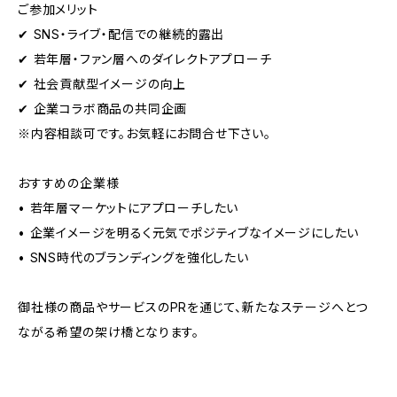
ご参加メリット
✔ SNS・ライブ・配信での継続的露出
✔ 若年層・ファン層へのダイレクトアプローチ
✔ 社会貢献型イメージの向上
✔ 企業コラボ商品の共同企画
※内容相談可です。お気軽にお問合せ下さい。
おすすめの企業様
• 若年層マーケットにアプローチしたい
• 企業イメージを明るく元気でポジティブなイメージにしたい
• SNS時代のブランディングを強化したい
御社様の商品やサービスのPRを通じて、新たなステージへとつ
ながる希望の架け橋となります。