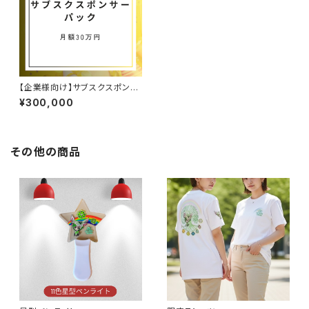
【企業様向け】サブスクスポンサ
ー30万パック
¥300,000
その他の商品