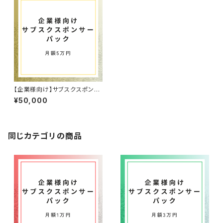
【企業様向け】サブスクスポンサ
ー5万パック
¥50,000
同じカテゴリの商品