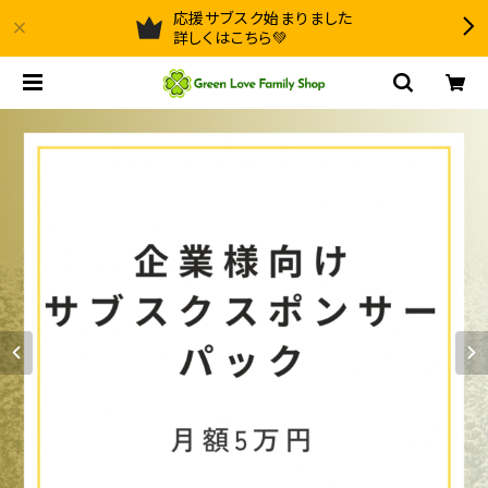
応援サブスク始まりました
詳しくはこちら💚