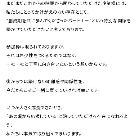
まだまだこれからの時期から関わっていただけた企業様には、
私たちにとってかけがえのない存在として、
“創成期を共に歩んでくださったパートナー”という特別な関係を
築かせていただきたいと考えております。
参加枠は限られておりますが、
それは希少性をつくるためではなく、
一社一社と丁寧に向き合いたいという想いからです。
後からでは築けない距離感や関係性を、
今だからこそご一緒に育てていければ幸いです。
いつか大きく成長できたとき、
「あの頃から応援している」と誇っていただける存在になれるよ
う、
私たちは本気で取り組んでまいります。