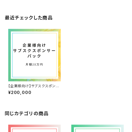
最近チェックした商品
【企業様向け】サブスクスポンサ
ー20万パック
¥200,000
同じカテゴリの商品