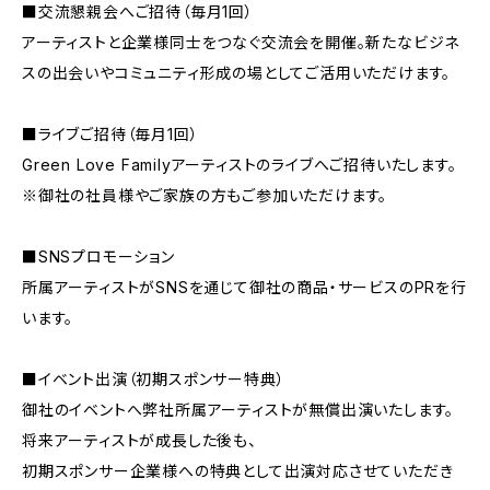
■交流懇親会へご招待（毎月1回）
アーティストと企業様同士をつなぐ交流会を開催。新たなビジネ
スの出会いやコミュニティ形成の場としてご活用いただけます。
■ライブご招待（毎月1回）
Green Love Familyアーティストのライブへご招待いたします。
※御社の社員様やご家族の方もご参加いただけます。
■SNSプロモーション
所属アーティストがSNSを通じて御社の商品・サービスのPRを行
います。
■イベント出演（初期スポンサー特典）
御社のイベントへ弊社所属アーティストが無償出演いたします。
将来アーティストが成長した後も、
初期スポンサー企業様への特典として出演対応させていただき