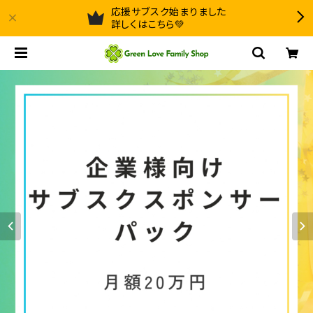
応援サブスク始まりました
詳しくはこちら💚