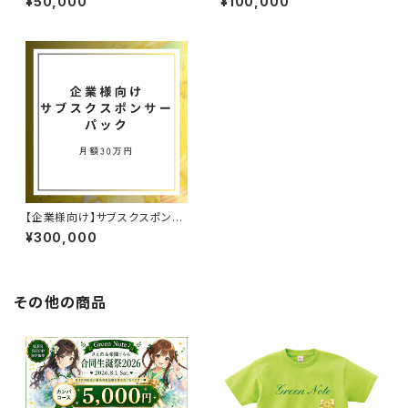
¥50,000
¥100,000
【企業様向け】サブスクスポンサ
ー30万パック
¥300,000
その他の商品