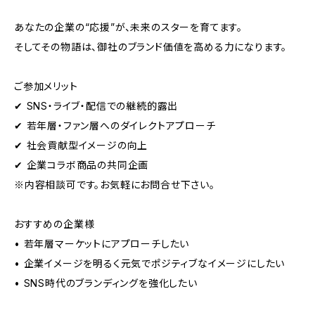
あなたの企業の“応援”が、未来のスターを育てます。
そしてその物語は、御社のブランド価値を高める力になります。
ご参加メリット
✔ SNS・ライブ・配信での継続的露出
✔ 若年層・ファン層へのダイレクトアプローチ
✔ 社会貢献型イメージの向上
✔ 企業コラボ商品の共同企画
※内容相談可です。お気軽にお問合せ下さい。
おすすめの企業様
• 若年層マーケットにアプローチしたい
• 企業イメージを明るく元気でポジティブなイメージにしたい
• SNS時代のブランディングを強化したい