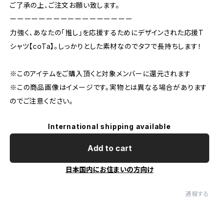
ご了承の上、ご注文お願い致します。
ーーーーーーーーーーーーーーーーー
力強く、あなたの「推し」を応援するためにデザインされた応援T
シャツ【coTa】。しっかりとした素材なのでタフで長持ちします！
※このアイテムをご購入頂くと対象メンバーに還元されます
※この商品画像はイメージです。実物とは異なる場合があります
のでご注意ください。
International shipping available
Add to cart
日本国内にお住まいの方向け
通報する