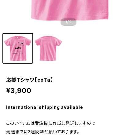
1
/2
応援Tシャツ【coTa】
¥3,900
International shipping available
このアイテムは受注後に作成し発送しますので
発送までに2週間ほど頂いております。