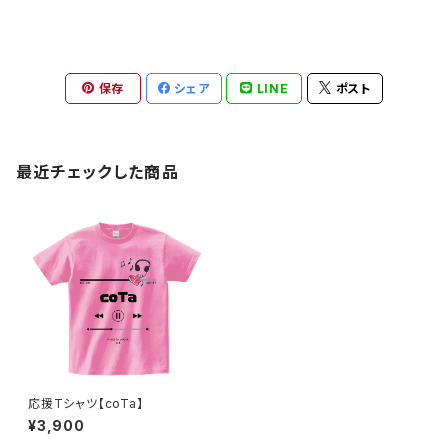
保存
シェア
LINE
ポスト
最近チェックした商品
応援Tシャツ【coTa】
¥3,900