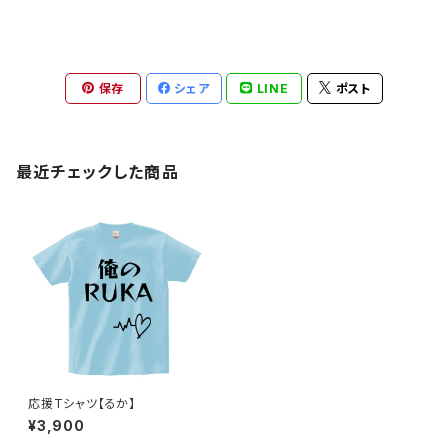
保存
シェア
LINE
ポスト
最近チェックした商品
応援Tシャツ【るか】
¥3,900