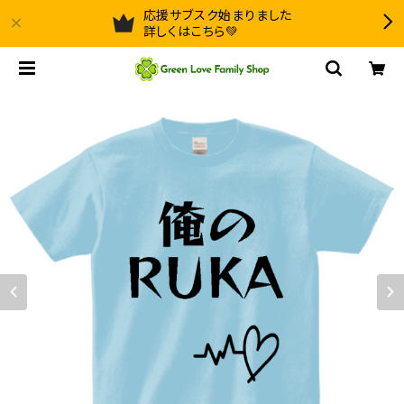
応援サブスク始まりました
詳しくはこちら💚