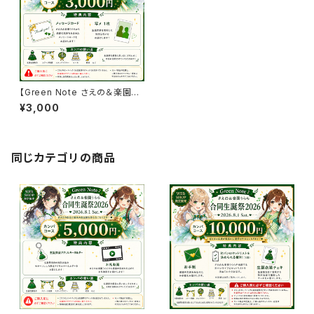
【Green Note さえの＆楽園う
らら 合同生誕祭2026】カンパパ
¥3,000
ック3000
同じカテゴリの商品