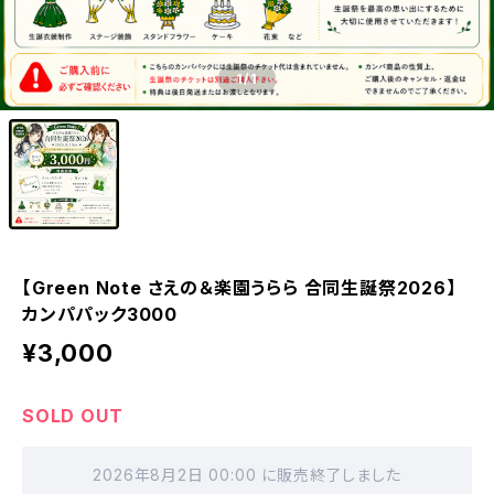
1
/1
【Green Note さえの＆楽園うらら 合同生誕祭2026】
カンパパック3000
¥3,000
SOLD OUT
2026年8月2日 00:00 に販売終了しました