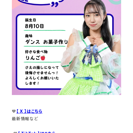
💙
【 X 】はこちら
最新情報など