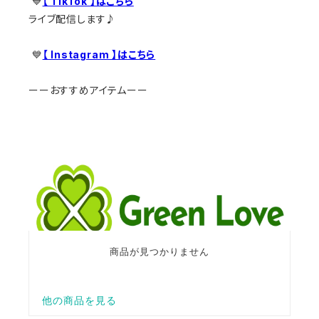
💙
【 TikTok 】はこちら
ライブ配信します♪
💙
【 Instagram 】はこちら
ーーおすすめアイテムーー