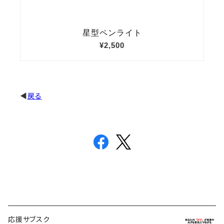
◀️
戻る
応援サブスク